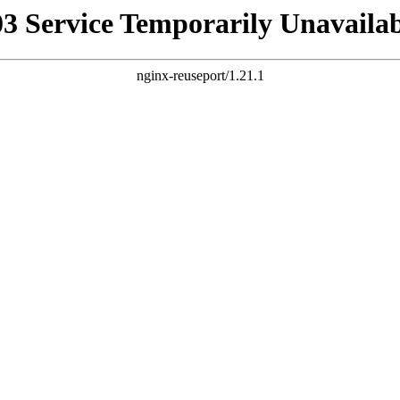
03 Service Temporarily Unavailab
nginx-reuseport/1.21.1