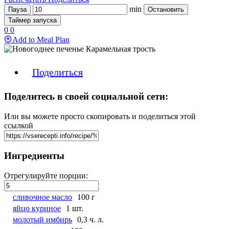
min
Пауза
Остановить
Таймер запуска
0
0
Add to Meal Plan
Поделиться
Поделитесь в своей социальной сети:
Или вы можете просто скопировать и поделиться этой
ссылкой
Ингредиенты
Отрегулируйте порции:
сливочное масло
100 г
яйцо куриное
1 шт.
молотый имбирь
0,3 ч. л.