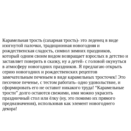
Карамельная трость (сахарная трость)- это леденец в виде
изогнутой палочки, традиционная новогодняя и
рождественская сладость, символ зимних праздников,
который одним своим видом возвращает взрослых в детство и
заставляет поверить в сказку, ну а детей- с головой окунуться
в атмосферу новогодних праздников. Я предлагаю открыть
серию новогодних и рождественских рецептов
замечательным печеньем в виде карамельных тросточек! Это
песочное печенье, с тестом работать- одно удовольствие, и
сформировать его не оставит никакого труда! “Карамельные
трости” долго остаются свежими, ими можно украсить
праздничный стол или ёлку (ну, это помимо их прямого
предназначения), использовав как элемент новогоднего
декора!