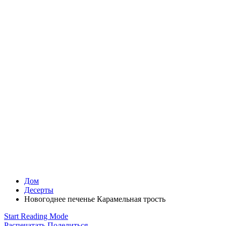
Дом
Десерты
Новогоднее печенье Карамельная трость
Start Reading Mode
Распечатать
Поделиться