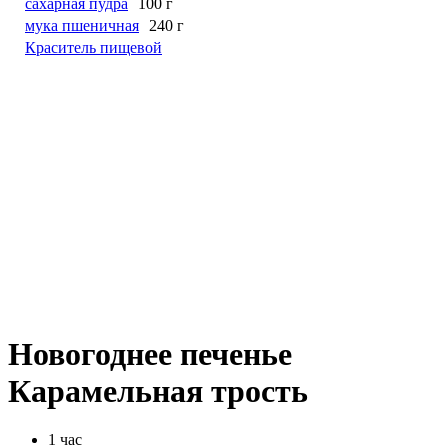
сахарная пудра
100 г
мука пшеничная
240 г
Краситель пищевой
Новогоднее печенье
Карамельная трость
1 час