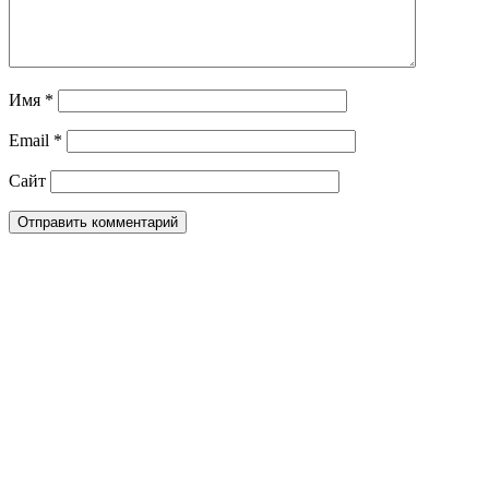
Имя
*
Email
*
Сайт