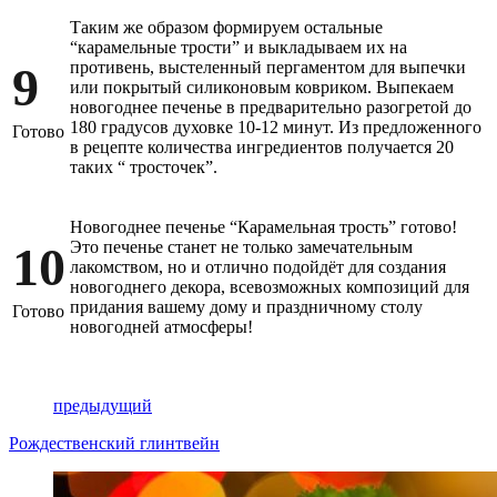
Таким же образом формируем остальные
“карамельные трости” и выкладываем их на
9
противень, выстеленный пергаментом для выпечки
или покрытый силиконовым ковриком. Выпекаем
новогоднее печенье в предварительно разогретой до
180 градусов духовке 10-12 минут. Из предложенного
Готово
в рецепте количества ингредиентов получается 20
таких “ тросточек”.
Новогоднее печенье “Карамельная трость” готово!
10
Это печенье станет не только замечательным
лакомством, но и отлично подойдёт для создания
новогоднего декора, всевозможных композиций для
придания вашему дому и праздничному столу
Готово
новогодней атмосферы!
предыдущий
Рождественский глинтвейн