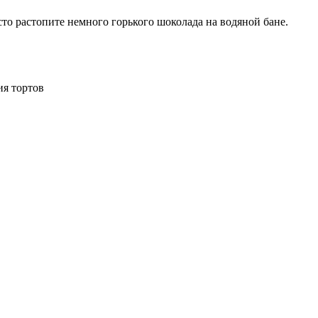
о растопите немного горького шоколада на водяной бане.
ия тортов