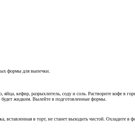
глых формы для выпечки.
о, яйца, кефир, разрыхлитель, соду и соль. Растворите кофе в гор
о будет жидким. Вылейте в подготовленные формы.
тка, вставленная в торт, не станет выходить чистой. Охладите в