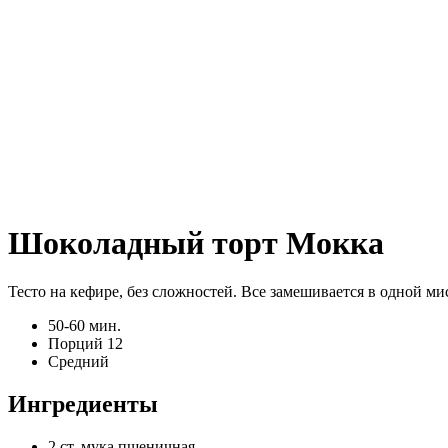
Шоколадный торт Мокка
Тесто на кефире, без сложностей. Все замешивается в одной 
50-60 мин.
Порций 12
Средний
Ингредиенты
2 ст.
мука пшеничная