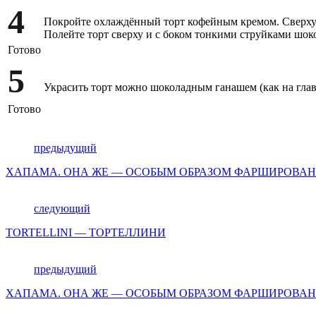
4
Покройте охлаждённый торт кофейным кремом. Сверху х
Полейте торт сверху и с боком тонкими струйками шок
Готово
5
Украсить торт можно шоколадным ганашем (как на глав
Готово
предыдущий
ХАПАМА. ОНА ЖЕ — ОСОБЫМ ОБРАЗОМ ФАРШИРОВА
следующий
TORTELLINI — ТОРТЕЛЛИНИ
предыдущий
ХАПАМА. ОНА ЖЕ — ОСОБЫМ ОБРАЗОМ ФАРШИРОВА