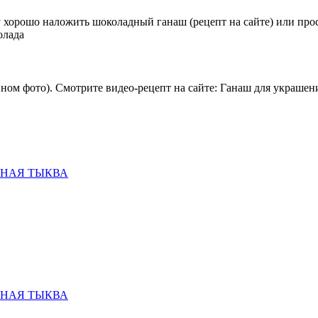
орошо наложить шоколадный ганаш (рецепт на сайте) или прост
олада
ном фото). Смотрите видео-рецепт на сайте: Ганаш для украшен
ННАЯ ТЫКВА
ННАЯ ТЫКВА