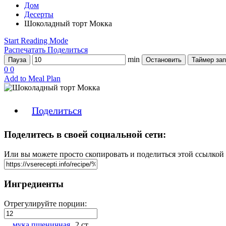
Дом
Десерты
Шоколадный торт Мокка
Start Reading Mode
Распечатать
Поделиться
min
Пауза
Остановить
Таймер зап
0
0
Add to Meal Plan
Поделиться
Поделитесь в своей социальной сети:
Или вы можете просто скопировать и поделиться этой ссылкой
Ингредиенты
Отрегулируйте порции:
мука пшеничная
2 ст.