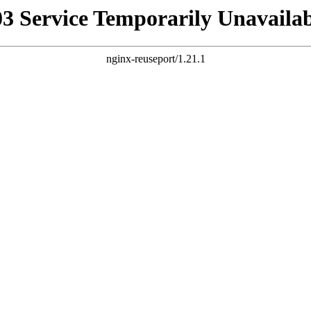
03 Service Temporarily Unavailab
nginx-reuseport/1.21.1