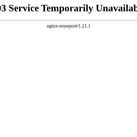
03 Service Temporarily Unavailab
nginx-reuseport/1.21.1