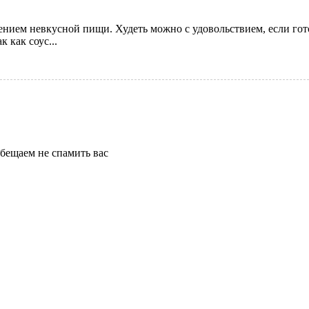
ением невкусной пищи. Худеть можно с удовольствием, если гот
 как соус...
бещаем не спамить вас