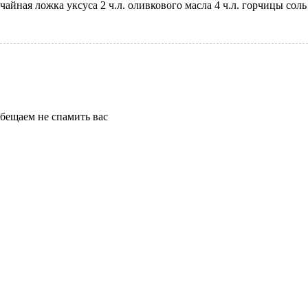
ная ложка уксуса 2 ч.л. оливкового масла 4 ч.л. горчицы соль Т
бещаем не спамить вас