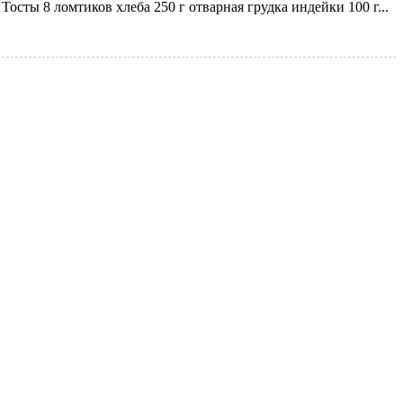
осты 8 ломтиков хлеба 250 г отварная грудка индейки 100 г...