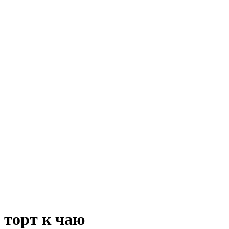
торт к чаю