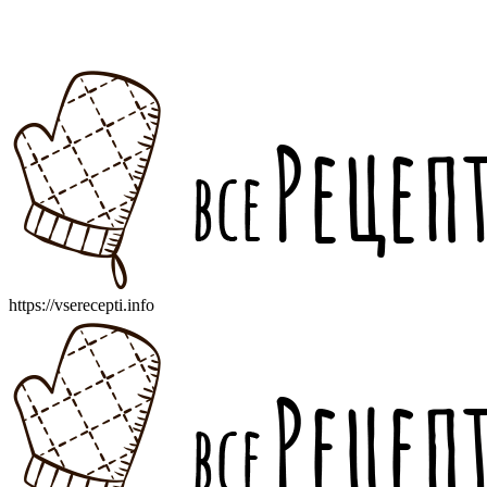
https://vserecepti.info