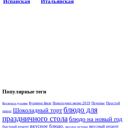
Испанская
Итальянская
Популярные теги
Куриное филе
Новогоднее меню 2019
Печенье
Простой
Котлеты в духовке
блюдо для
Шоколадный торт
пирог
праздничного стола
блюдо на новый год
вкусное блюдо.
вкусный рецепт
быстрый рецепт
вкусное печенье