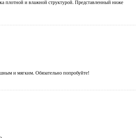
егка плотной и влажной структурой. Представленный ниже
шным и мягким. Обязательно попробуйте!
о.