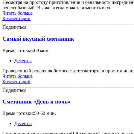
Несмотря на простоту приготовления и банальность ингредиен
рецепт базовый. Вы же всегда можете изменить вкус...
Читать больше
Комментарий
Поделиться
Самый вкусный сметанник
Время готовки:60 мин.
Десерты
Проверенный рецепт любимого с детства торта в простом исп
Читать больше
Комментарий
Поделиться
Сметанник «День и ночь»
Время готовки:50-60 мин.
Десерты
Сметанник просто замечательный! Воздушный, нежный, мягкий, 