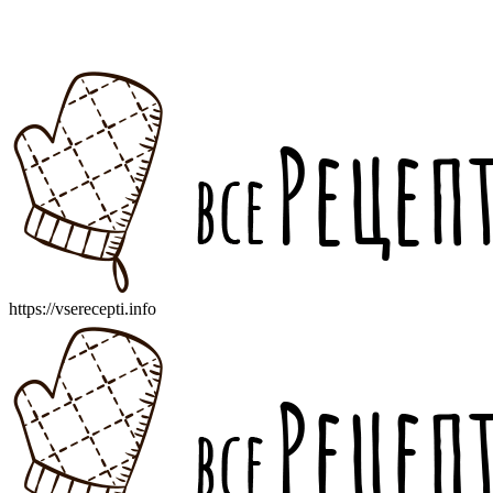
https://vserecepti.info