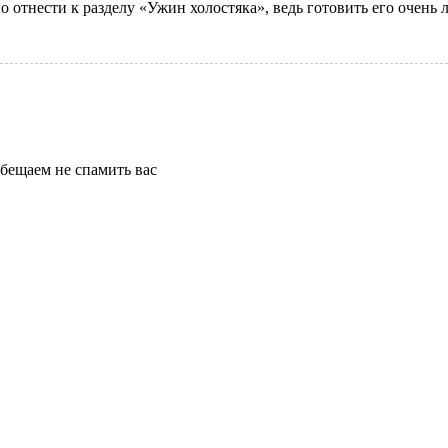
отнести к разделу «Ужин холостяка», ведь готовить его очень лег
бещаем не спамить вас