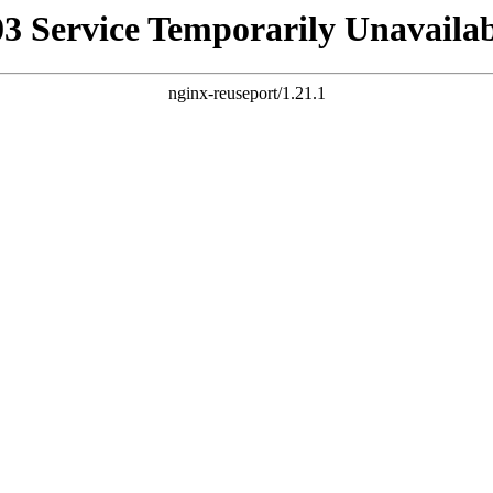
03 Service Temporarily Unavailab
nginx-reuseport/1.21.1