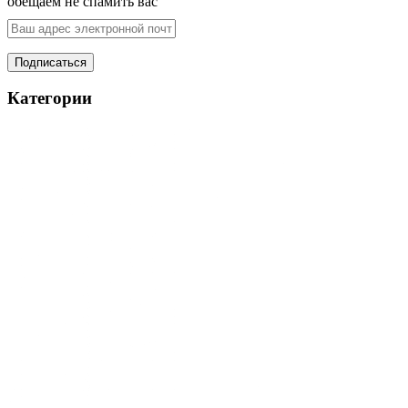
обещаем не спамить вас
Категории