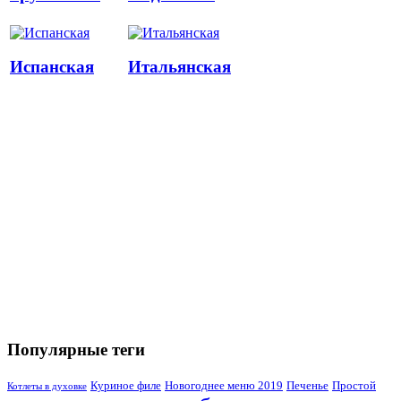
Испанская
Итальянская
Популярные теги
Куриное филе
Новогоднее меню 2019
Печенье
Простой
Котлеты в духовке