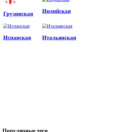
Индийская
Грузинская
Испанская
Итальянская
Популярные теги