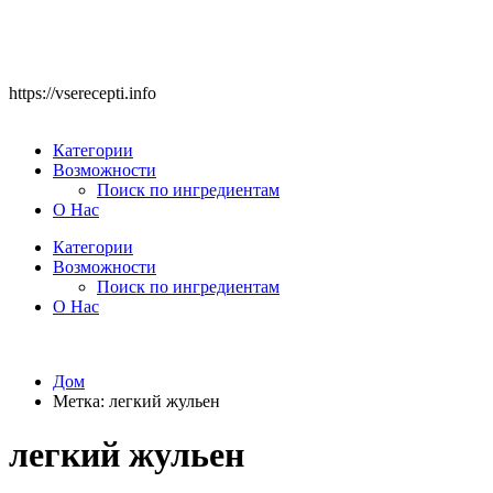
https://vserecepti.info
Категории
Возможности
Поиск по ингредиентам
О Нас
Категории
Возможности
Поиск по ингредиентам
О Нас
Дом
Метка:
легкий жульен
легкий жульен