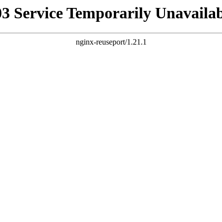
03 Service Temporarily Unavailab
nginx-reuseport/1.21.1