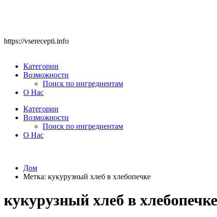
https://vserecepti.info
Категории
Возможности
Поиск по ингредиентам
О Нас
Категории
Возможности
Поиск по ингредиентам
О Нас
Дом
Метка:
кукурузный хлеб в хлебопечке
кукурузный хлеб в хлебопечк