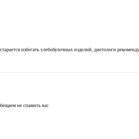
старается избегать хлебобулочных изделий, диетологи рекоменду
бещаем не спамить вас