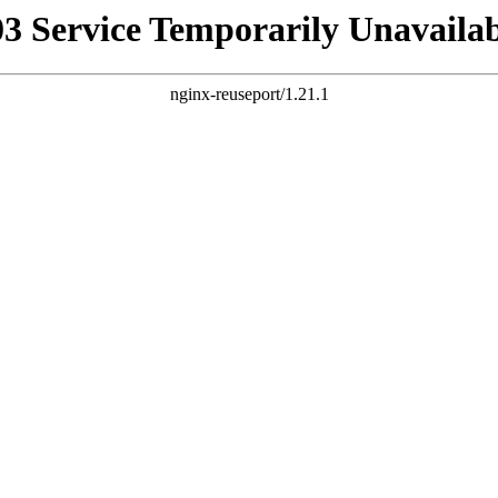
03 Service Temporarily Unavailab
nginx-reuseport/1.21.1