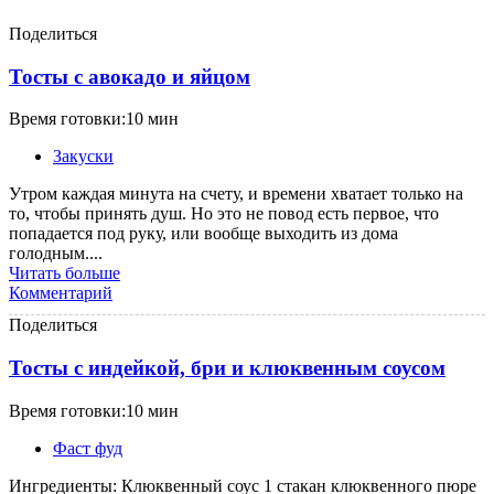
Поделиться
Тосты с авокадо и яйцом
Время готовки:10 мин
Закуски
Утром каждая минута на счету, и времени хватает только на
то, чтобы принять душ. Но это не повод есть первое, что
попадается под руку, или вообще выходить из дома
голодным....
Читать больше
Комментарий
Поделиться
Тосты с индейкой, бри и клюквенным соусом
Время готовки:10 мин
Фаст фуд
Ингредиенты: Клюквенный соус 1 стакан клюквенного пюре