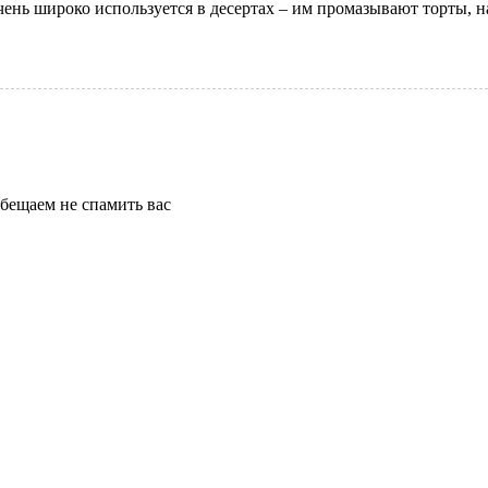
чень широко используется в десертах – им промазывают торты, 
бещаем не спамить вас