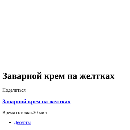
Заварной крем на желтках
Поделиться
Заварной крем на желтках
Время готовки:30 мин
Десерты