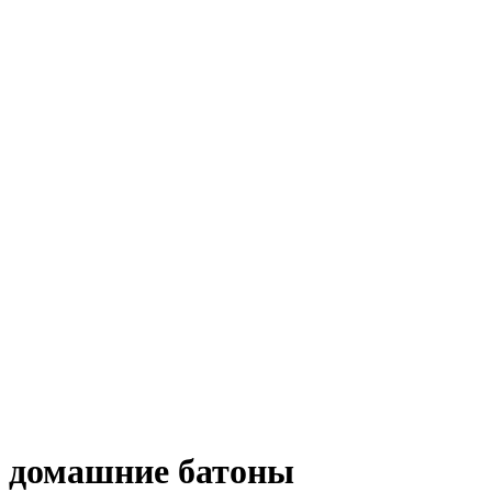
домашние батоны