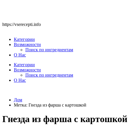
https://vserecepti.info
Категории
Возможности
Поиск по ингредиентам
О Нас
Категории
Возможности
Поиск по ингредиентам
О Нас
Дом
Метка:
Гнезда из фарша с картошкой
Гнезда из фарша с картошкой