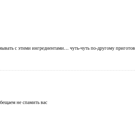
вать с этими ингредиентами… чуть-чуть по-другому приготовил
бещаем не спамить вас