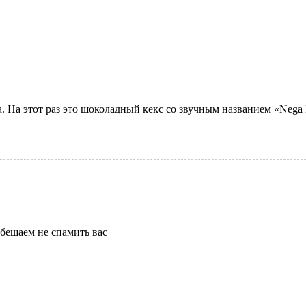
 На этот раз это шоколадный кекс со звучным названием «Nega M
бещаем не спамить вас