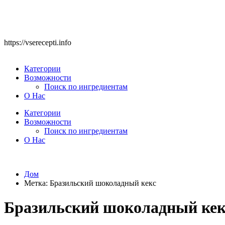
https://vserecepti.info
Категории
Возможности
Поиск по ингредиентам
О Нас
Категории
Возможности
Поиск по ингредиентам
О Нас
Дом
Метка:
Бразильский шоколадный кекс
Бразильский шоколадный кек