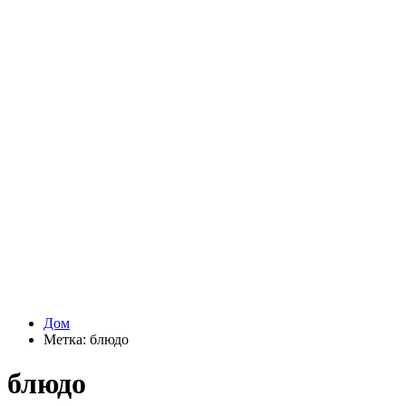
Дом
Метка:
блюдо
блюдо