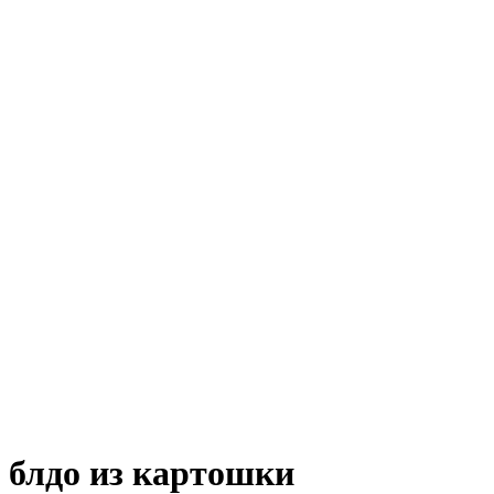
блдо из картошки