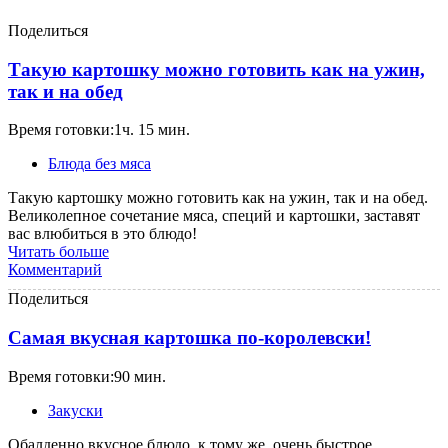
Поделиться
Такую картошку можно готовить как на ужин,
так и на обед
Время готовки:1ч. 15 мин.
Блюда без мяса
Такую картошку можно готовить как на ужин, так и на обед.
Великолепное сочетание мяса, специй и картошки, заставят
вас влюбиться в это блюдо!
Читать больше
Комментарий
Поделиться
Самая вкусная картошка по-королевски!
Время готовки:90 мин.
Закуски
Обалденно вкусное блюдо, к тому же, очень быстрое.