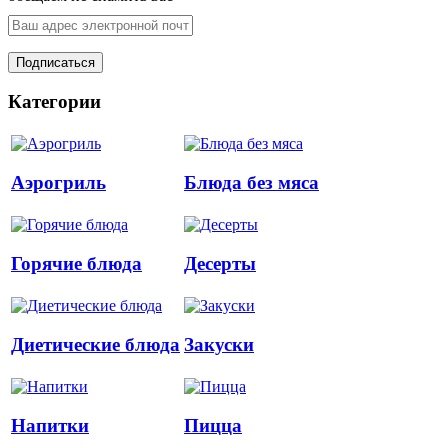
Категории
Аэрогриль
Блюда без мяса
Горячие блюда
Десерты
Диетические блюда
Закуски
Напитки
Пицца