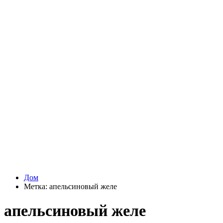
Дом
Метка:
апельсиновый желе
апельсиновый желе