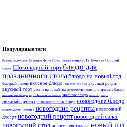
Популярные теги
Куриное филе
Новогоднее меню 2019
Печенье
Простой
Котлеты в духовке
блюдо для
Шоколадный торт
пирог
праздничного стола
блюдо на новый год
вкусное блюдо.
вкусный рецепт
быстрый рецепт
вкусное печенье
вкусный торт
десерт на новый год
диетическое блюдо
диетический салат
красивое блюдо
итальянское блюдо
картофельная запеканка
легкий десерт
новогоднее блюдо
нежный десерт
низкокалорийные блюда
новогодние рецепты
новогодний
новогоднее печенье
новогодний рецепт
новогодний салат
десерт
новый год
новогодний стол
новогодняя закуска