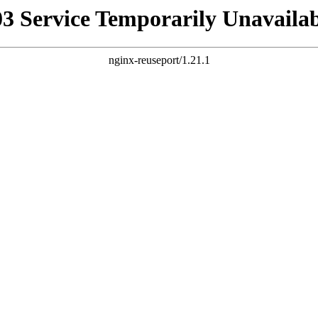
03 Service Temporarily Unavailab
nginx-reuseport/1.21.1