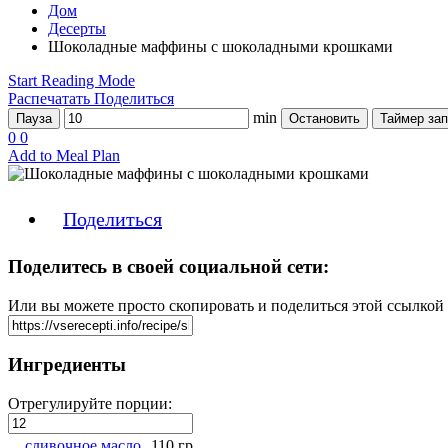
Дом
Десерты
Шоколадные маффины с шоколадными крошками
Start Reading Mode
Распечатать
Поделиться
min
Пауза
Остановить
Таймер зап
0
0
Add to Meal Plan
Поделиться
Поделитесь в своей социальной сети:
Или вы можете просто скопировать и поделиться этой ссылкой
Ингредиенты
Отрегулируйте порции:
сливочное масло
110 гр