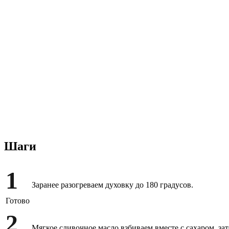
Шаги
1
Заранее разогреваем духовку до 180 градусов.
Готово
2
Мягкое сливочное масло взбиваем вместе с сахаром, за