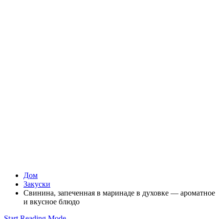
Дом
Закуски
Свинина, запеченная в маринаде в духовке — ароматное
и вкусное блюдо
Start Reading Mode