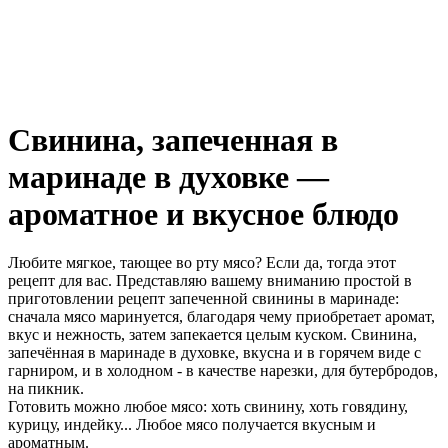
Свинина, запеченная в
маринаде в духовке —
ароматное и вкусное блюдо
Любите мягкое, тающее во рту мясо? Если да, тогда этот
рецепт для вас. Представляю вашему вниманию простой в
приготовлении рецепт запеченной свинины в маринаде:
сначала мясо маринуется, благодаря чему приобретает аромат,
вкус и нежность, затем запекается целым куском. Свинина,
запечённая в маринаде в духовке, вкусна и в горячем виде с
гарниром, и в холодном - в качестве нарезки, для бутербродов,
на пикник.
Готовить можно любое мясо: хоть свинину, хоть говядину,
курицу, индейку... Любое мясо получается вкусным и
ароматным.