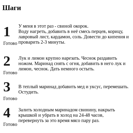
Шаги
1
У меня в этот раз - свиной окорок.
Воду нагреть, добавить в неё смесь перцев, корицу,
лавровый лист, кардамон, соль. Довести до кипения и
проварить 2-3 минуты.
Готово
2
Лук и лимон крупно нарезать. Чеснок раздавить
ножом. Маринад снять с огня, добавить в него лук и
лимон, чеснок. Дать немного остыть.
Готово
3
В теплый маринад добавить мед и уксус, перемешать.
Остудить.
Готово
4
Залить холодным маринадом свинину, накрыть
крышкой и убрать в холод на 24-48 часов,
перевернуть за это время мясо пару раз.
Готово