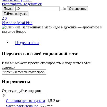
Распечатать
Поделиться
min
Пауза
Остановить
Таймер запуска
2
0
Add to Meal Plan
Поделиться
Поделитесь в своей социальной сети:
Или вы можете просто скопировать и поделиться этой
ссылкой
Ингредиенты
Отрегулируйте порции:
Свинина целым куском
1,5-2 кг
масло растительное
2-3 ст.л.