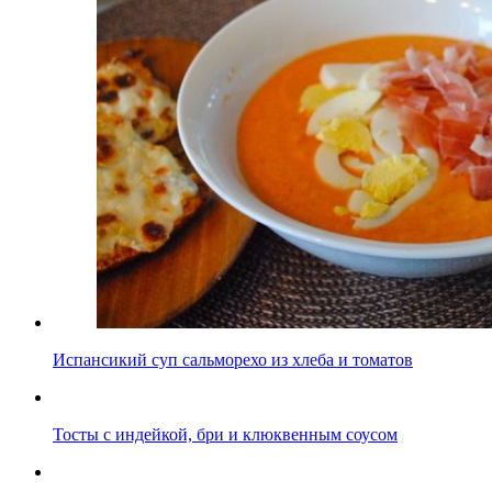
Испансикий суп сальморехо из хлеба и томатов
Тосты с индейкой, бри и клюквенным соусом