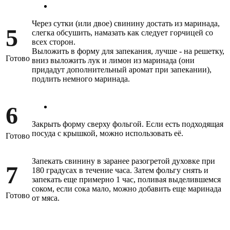
Через сутки (или двое) свинину достать из маринада,
5
слегка обсушить, намазать как следует горчицей со
всех сторон.
Выложить в форму для запекания, лучше - на решетку,
Готово
вниз выложить лук и лимон из маринада (они
придадут дополнительный аромат при запекании),
подлить немного маринада.
6
Закрыть форму сверху фольгой. Если есть подходящая
посуда с крышкой, можно использовать её.
Готово
Запекать свинину в заранее разогретой духовке при
7
180 градусах в течение часа. Затем фольгу снять и
запекать еще примерно 1 час, поливая выделившемся
соком, если сока мало, можно добавить еще маринада
Готово
от мяса.