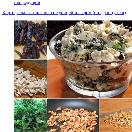
предыдущий
Картофельная запеканка с курицей и сыром (по-французски)