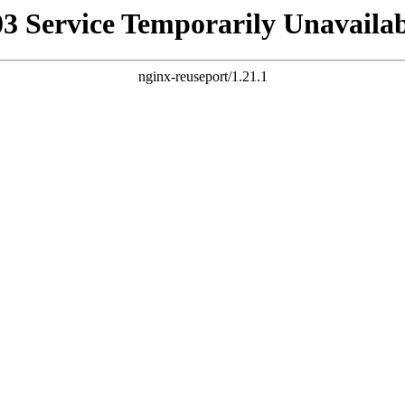
03 Service Temporarily Unavailab
nginx-reuseport/1.21.1