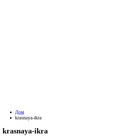
Дом
krasnaya-ikra
krasnaya-ikra