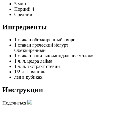
5 мин
Порций 4
Средний
Ингредиенты
1 стакан
обезжиренный творог
1 стакан
греческий йогурт
Обезжиренный
1 стакан
ванильно-миндальное молоко
1 ч. л.
цедра лайма
1 ч. л.
экстракт стевии
1/2 ч. л.
ваниль
лед в кубиках
Инструкции
Поделиться