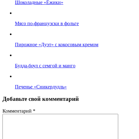
Шоколадные «Ёжики»
Мясо по-французски в фольге
Пирожное «Дуэт» с кокосовым кремом
Будда-боул с семгой и манго
Печенье «Сникердудль»
Добавьте свой комментарий
Комментарий
*