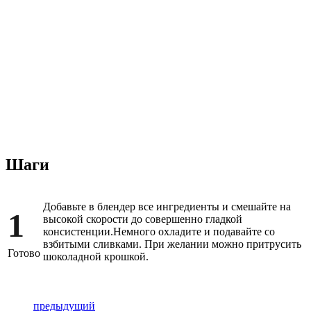
Шаги
Добавьте в блендер все ингредиенты и смешайте на
1
высокой скорости до совершенно гладкой
консистенции.Немного охладите и подавайте со
взбитыми сливками. При желании можно притрусить
Готово
шоколадной крошкой.
предыдущий