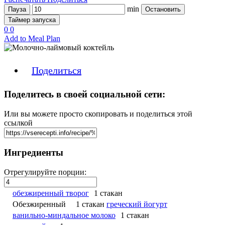
min
Пауза
Остановить
Таймер запуска
0
0
Add to Meal Plan
Поделиться
Поделитесь в своей социальной сети:
Или вы можете просто скопировать и поделиться этой
ссылкой
Ингредиенты
Отрегулируйте порции:
обезжиренный творог
1 стакан
Обезжиренный
1 стакан
греческий йогурт
ванильно-миндальное молоко
1 стакан