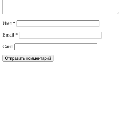
Имя
*
Email
*
Сайт