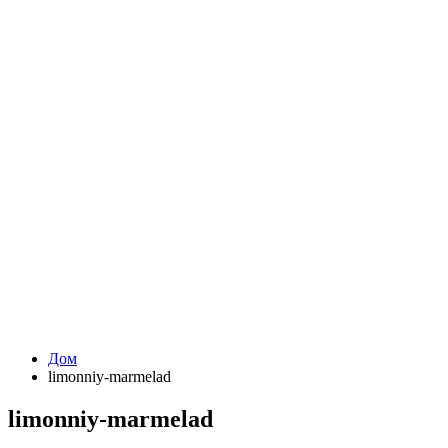
Дом
limonniy-marmelad
limonniy-marmelad