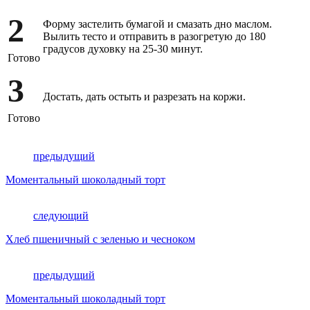
2
Форму застелить бумагой и смазать дно маслом.
Вылить тесто и отправить в разогретую до 180
градусов духовку на 25-30 минут.
Готово
3
Достать, дать остыть и разрезать на коржи.
Готово
предыдущий
Моментальный шоколадный торт
следующий
Хлеб пшеничный с зеленью и чесноком
предыдущий
Моментальный шоколадный торт