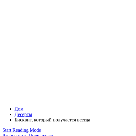
Дом
Десерты
Бисквит, который получается всегда
Start Reading Mode
Распечатать
Поделиться