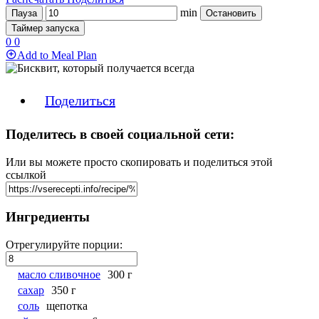
min
Пауза
Остановить
Таймер запуска
0
0
Add to Meal Plan
Поделиться
Поделитесь в своей социальной сети:
Или вы можете просто скопировать и поделиться этой
ссылкой
Ингредиенты
Отрегулируйте порции:
масло сливочное
300 г
сахар
350 г
соль
щепотка