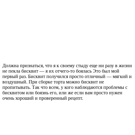
Должна признаться, что я к своему стыду ещe ни разу в жизни
не пекла бисквит — я их отчего-то боялась Это был мой
первый раз. Бисквит получился просто отличный — мягкий и
воздушный. При сборке торта можно бисквит не
пропитывать. Так что всем, у кого наблюдаются проблемы с
бисквитом или боязнь его, или же если вам просто нужен
очень хороший и проверенный рецепт.