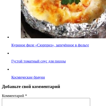
Куриное филе «Сюрприз», запечённое в фольге
Густой томатный соус для пиццы
Космические брауни
Добавьте свой комментарий
Комментарий
*