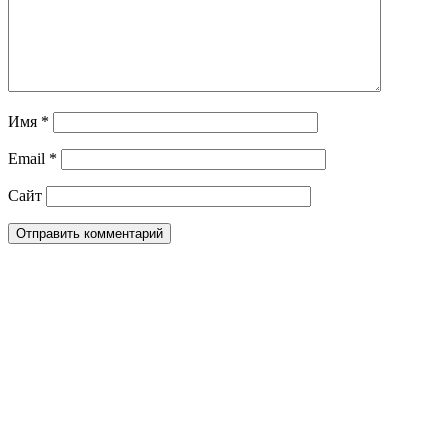
Имя
*
Email
*
Сайт