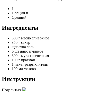
1 ч
Порций 8
Средний
Ингредиенты
300 г
масло сливочное
350 г
сахар
щепотка
соль
6 шт
яйцо куриное
300 г
мука пшеничная
100 г
крахмал
1 пакет
разрыхлитель
100 мл
молоко
Инструкции
Поделиться