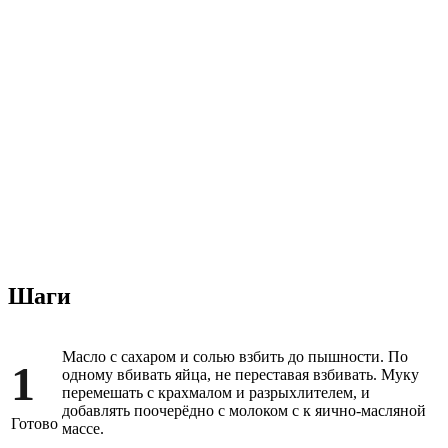
Шаги
Масло с сахаром и солью взбить до пышности. По
1
одному вбивать яйца, не переставая взбивать. Муку
перемешать с крахмалом и разрыхлителем, и
добавлять поочерёдно с молоком с к яично-масляной
Готово
массе.