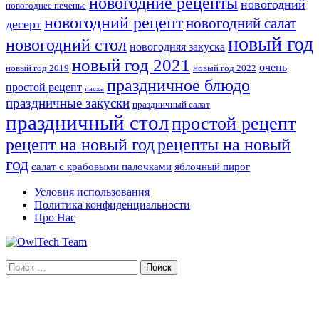
новогодние рецепты
новогодний
новогоднее печенье
новогодний рецепт
новогодний салат
десерт
новый год
новогодний стол
новогодняя закуска
новый год 2021
очень
новый год 2019
новый год 2022
праздничное блюдо
простой рецепт
пасха
праздничные закуски
праздничный салат
праздничный стол
простой рецепт
рецепты на новый
рецепт на новый год
год
салат с крабовыми палочками
яблочный пирог
Условия использования
Политика конфиденциальности
Про Нас