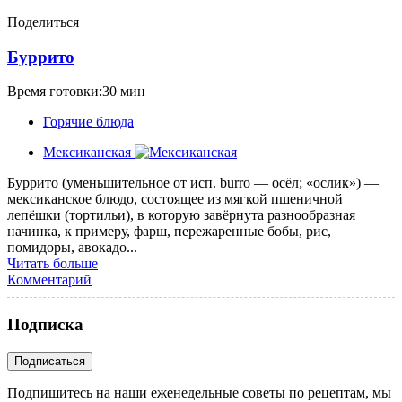
Поделиться
Буррито
Время готовки:30 мин
Горячие блюда
Мексиканская
Буррито (уменьшительное от исп. burro — осёл; «ослик») —
мексиканское блюдо, состоящее из мягкой пшеничной
лепёшки (тортильи), в которую завёрнута разнообразная
начинка, к примеру, фарш, пережаренные бобы, рис,
помидоры, авокадо...
Читать больше
Комментарий
Подписка
Подпишитесь на наши еженедельные советы по рецептам, мы