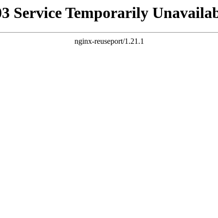
03 Service Temporarily Unavailab
nginx-reuseport/1.21.1