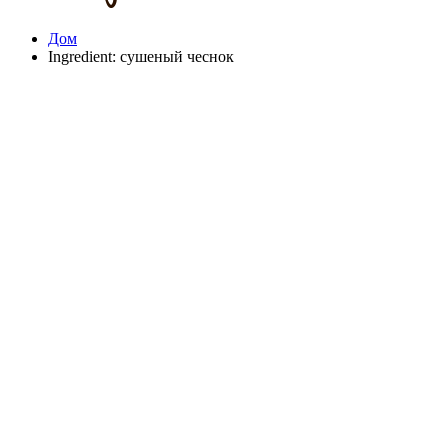
Дом
Ingredient:
сушеный чеснок