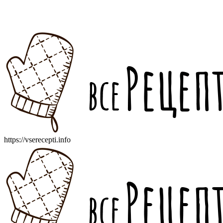
https://vserecepti.info