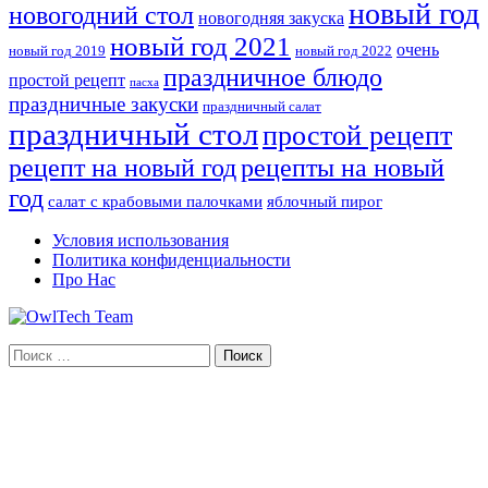
новый год
новогодний стол
новогодняя закуска
новый год 2021
очень
новый год 2019
новый год 2022
праздничное блюдо
простой рецепт
пасха
праздничные закуски
праздничный салат
праздничный стол
простой рецепт
рецепты на новый
рецепт на новый год
год
салат с крабовыми палочками
яблочный пирог
Условия использования
Политика конфиденциальности
Про Нас