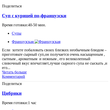
Поделиться
Суп с курицей по-французски
Время готовки:40-50 мин.
Супы
Французская
Если хотите побаловать своих близких необычным блюдом –
приготовьте сырный суп,он получается очень насыщенным ,
сытным , ароматным и нежным , его великолепный
сливочный вкус впечатляет,лучше сырного супа не сыскать ,и
его...
Читать больше
Комментарий
Поделиться
Цибрики
Время готовки:1 час