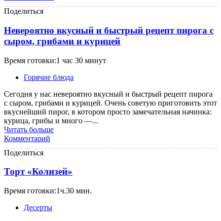
Поделиться
Невероятно вкусный и быстрый рецепт пирога с
сыром, грибами и курицей
Время готовки:1 час 30 минут
Горячие блюда
Сегодня у нас невероятно вкусный и быстрый рецепт пирога
с сыром, грибами и курицей. Очень советую приготовить этот
вкуснейший пирог, в котором просто замечательная начинка:
курица, грибы и много —...
Читать больше
Комментарий
Поделиться
Торт «Колизей»
Время готовки:1ч.30 мин.
Десерты