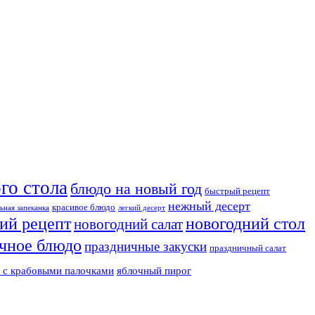
го стола
блюдо на новый год
быстрый рецепт
нежный десерт
красивое блюдо
ьная запеканка
легкий десерт
ий рецепт
новогодний стол
новогодний салат
чное блюдо
праздничные закуски
праздничный салат
т с крабовыми палочками
яблочный пирог