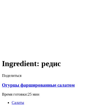
Ingredient:
редис
Поделиться
Огурцы фаршированные салатом
Время готовки:25 мин
Салаты