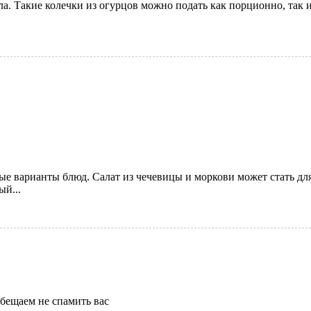
ла. Такие колечки из огурцов можно подать как порционно, так
 варианты блюд. Салат из чечевицы и моркови может стать для
ый...
бещаем не спамить вас