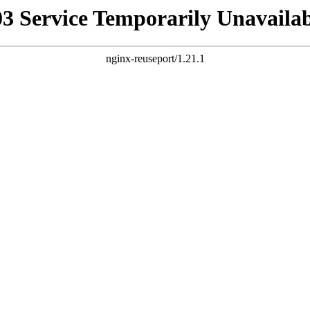
03 Service Temporarily Unavailab
nginx-reuseport/1.21.1