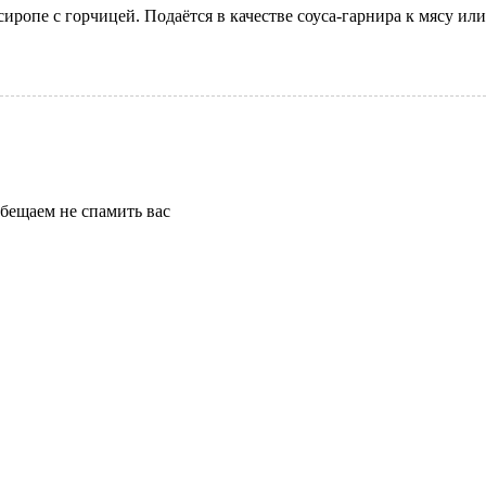
ропе с горчицей. Подаётся в качестве соуса-гарнира к мясу или
бещаем не спамить вас