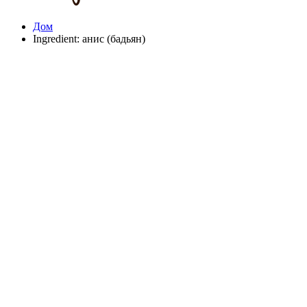
Дом
Ingredient:
анис (бадьян)