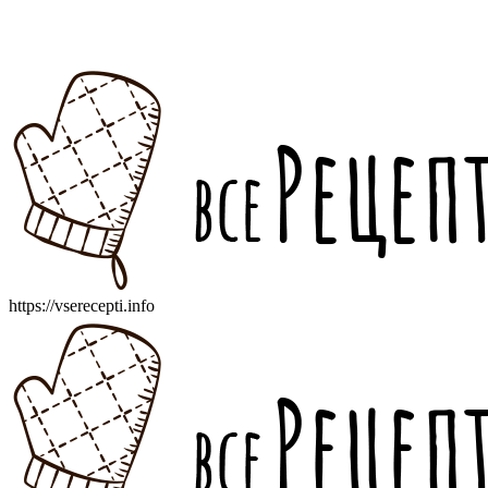
https://vserecepti.info