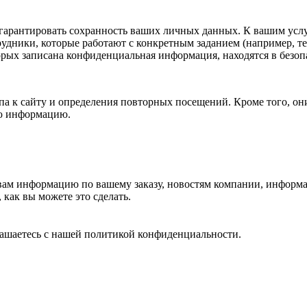
 гарантировать сохранность ваших личных данных. К вашим усл
рудники, которые работают с конкретным заданием (например, т
орых записана конфиденциальная информация, находятся в безо
па к сайту и определения повторных посещений. Кроме того, он
ю информацию.
ам информацию по вашему заказу, новостям компании, информаци
как вы можете это сделать.
лашаетесь с нашей политикой конфиденциальности.