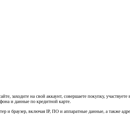
йте, заходите на свой аккаунт, совершаете покупку, участвуете
фона и данные по кредитной карте.
ер и браузер, включая IP, ПО и аппаратные данные, а также ад