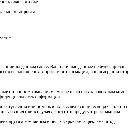
пользована, чтобы:
уальным запросам
вание
анной на данном сайте. Ваши личные данные не будут проданы
х для выполнения запроса или транзакции, например, при отпр
нные сторонним компаниям. Это не относится к надежным компан
онфиденциальность информации.
реступления или помочь в их расследовании, если речь идет о 
льзования или в случаях, когда это предусмотрено законом.
на другим компаниям в целях маркетинга, рекламы и т.д.