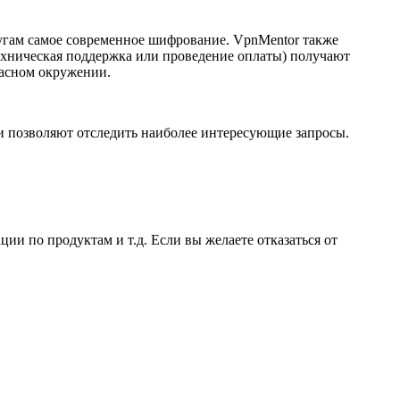
угам самое современное шифрование. VpnMentor также
ехническая поддержка или проведение оплаты) получают
пасном окружении.
и позволяют отследить наиболее интересующие запросы.
и по продуктам и т.д. Если вы желаете отказаться от